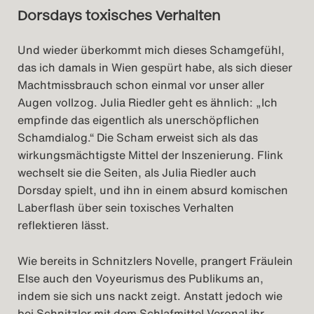
Dorsdays toxisches Verhalten
Und wieder überkommt mich dieses Schamgefühl,
das ich damals in Wien gespürt habe, als sich dieser
Machtmissbrauch schon einmal vor unser aller
Augen vollzog. Julia Riedler geht es ähnlich: „Ich
empfinde das eigentlich als unerschöpflichen
Schamdialog.“ Die Scham erweist sich als das
wirkungsmächtigste Mittel der Inszenierung. Flink
wechselt sie die Seiten, als Julia Riedler auch
Dorsday spielt, und ihn in einem absurd komischen
Laberflash über sein toxisches Verhalten
reflektieren lässt.
Wie bereits in Schnitzlers Novelle, prangert Fräulein
Else auch den Voyeurismus des Publikums an,
indem sie sich uns nackt zeigt. Anstatt jedoch wie
bei Schnitzler mit dem Schlafmittel Veronal ihr