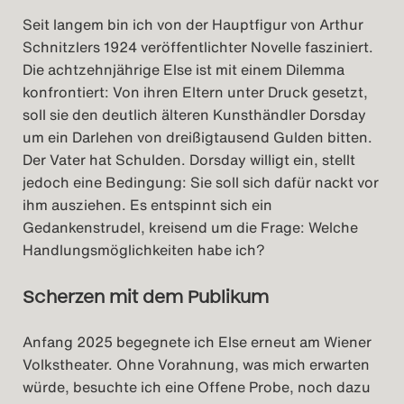
Seit langem bin ich von der Hauptfigur von Arthur
Schnitzlers 1924 veröffentlichter Novelle fasziniert.
Die achtzehnjährige Else ist mit einem Dilemma
konfrontiert: Von ihren Eltern unter Druck gesetzt,
soll sie den deutlich älteren Kunsthändler Dorsday
um ein Darlehen von dreißigtausend Gulden bitten.
Der Vater hat Schulden. Dorsday willigt ein, stellt
jedoch eine Bedingung: Sie soll sich dafür nackt vor
ihm ausziehen. Es entspinnt sich ein
Gedankenstrudel, kreisend um die Frage: Welche
Handlungsmöglichkeiten habe ich?
Scherzen mit dem Publikum
Anfang 2025 begegnete ich Else erneut am Wiener
Volkstheater. Ohne Vorahnung, was mich erwarten
würde, besuchte ich eine Offene Probe, noch dazu