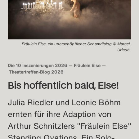
Fräulein Else, ein unerschöpflicher Schamdialog © Marcel
Urlaub
Die 10 Inszenierungen 2026
Fräulein Else
Theatertreffen-Blog 2026
Bis hoffentlich bald, Else!
Julia Riedler und Leonie Böhm
ernten für ihre Adaption von
Arthur Schnitzlers "Fräulein Else"
Standing Ovations. Ein Solo-