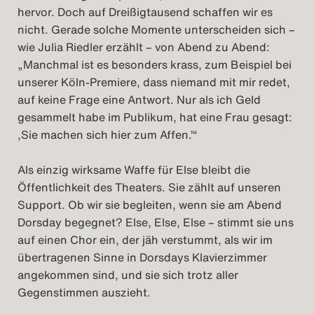
hervor. Doch auf Dreißigtausend schaffen wir es
nicht. Gerade solche Momente unterscheiden sich –
wie Julia Riedler erzählt – von Abend zu Abend:
„Manchmal ist es besonders krass, zum Beispiel bei
unserer Köln-Premiere, dass niemand mit mir redet,
auf keine Frage eine Antwort. Nur als ich Geld
gesammelt habe im Publikum, hat eine Frau gesagt:
,Sie machen sich hier zum Affen.’“
Als einzig wirksame Waffe für Else bleibt die
Öffentlichkeit des Theaters. Sie zählt auf unseren
Support. Ob wir sie begleiten, wenn sie am Abend
Dorsday begegnet? Else, Else, Else – stimmt sie uns
auf einen Chor ein, der jäh verstummt, als wir im
übertragenen Sinne in Dorsdays Klavierzimmer
angekommen sind, und sie sich trotz aller
Gegenstimmen auszieht.