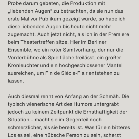
Probe darum gebeten, die Produktion mit
„liebenden Augen“ zu betrachten, da sie nun das
erste Mal vor Publikum gezeigt würde, so habe ich
diese liebenden Augen bis heute nicht mehr
zugemacht. Auch jetzt nicht, als ich in der Premiere
beim Theatertreffen sitze. Hier im Berliner
Ensemble, wo ein roter Samtvorhang, der nur die
Vorderbühne als Spielfläche freilässt, ein großer
Kronleuchter und ein hochgeschlossener Mantel
ausreichen, um Fin de Siècle-Flair entstehen zu
lassen.
Auch diesmal rennt von Anfang an der Schmäh. Die
typisch wienerische Art des Humors untergräbt
jedoch zu keinem Zeitpunkt die Ernsthaftigkeit der
Situation – macht sie im Gegenteil noch
schmerzlicher, als sie bereits ist. Was für ein bitteres
Los es sei, eine hübsche Person zu sein, scherzt