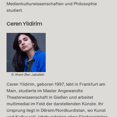
Medienkulturwissenschaften und Philosophie
studiert.
Ceren Yildirim
© Ilhem Ben Jaballah
Ceren Yildirim, geboren 1997, lebt in Frankfurt am
Main, studierte im Master Angewandte
Theaterwissenschaft in Gießen und arbeitet
multimedial im Feld der darstellenden Künste. Ihr
Ursprung liegt in Dêrsim/Nordkurdistan, wo Kunst
und Kultur seit Jahrhunderten ohne Förderanträge