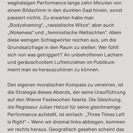
waghalsigen Performance lange zehn Minuten von
einem Bildschirm in den dunklen Saal hinein, sonst
passiert nichts. Zu erwarten habe man
„Bodyshaming“, „rassistische Witze“, aber auch
„Wokeness“ und „feministische Weltsichten“. Allein
diese wenigen Schlagwörter reichen aus, um die
Grundsatzfrage in den Raum zu stellen: Wer fühlt
sich von was getriggert? An unbeholfenen Lachern
und geräuschvollem Lufteinziehen im Publikum
meint man es herauszuhören zu können.
Den eigenen moralischen Kompass zu verwirren, ist
die Strategie dieses Abends, der seine Uraufführung
auf den Wiener Festwochen feierte. Die Gleichung,
die Regisseur Julian Hetzel für seine gleichnamige
Performance aufstellt, ist einfach: „Three Times Left
is Right“ – Wenn wir dreimal links abbiegen, kommen
wir rechts heraus. Geografisch gesehen scheint das