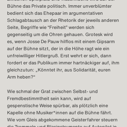
Bühne das Private politisch. Immer unverblümter
bedient sich das Ehepaar im argumentativen
Schlagabtausch an der Rhetorik der jeweils anderen
Seite, Begriffe wie “Freiheit” werden sich
gegenseitig um die Ohren gehauen. Grotesk wird
es, wenn Josse De Pauw hilflos mit einem Gipsarm
auf der Bühne sitzt, der in die Höhe ragt wie ein
unfreiwilliger Hitlergruß. Erst wehrt er sich, dann
fordert er das Publikum immer hartnäckiger auf, ihm
gleichzutun: „Könntet ihr, aus Solidarität, euren
Arm heben?“
Wie schmal der Grat zwischen Selbst- und
Fremdbestimmtheit sein kann, wird auf
gespenstische Weise spürbar, als plötzlich eine
Kapelle ohne Musiker*innen auf die Bühne fährt.
Wie vom Gleis abgekommene Geisterfahrer steuern
die Trommeln und Blasinstrumente auf Autopilot in