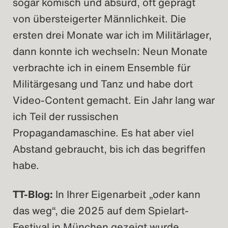
sogar komisch und absurd, oft geprägt
von übersteigerter Männlichkeit. Die
ersten drei Monate war ich im Militärlager,
dann konnte ich wechseln: Neun Monate
verbrachte ich in einem Ensemble für
Militärgesang und Tanz und habe dort
Video-Content gemacht. Ein Jahr lang war
ich Teil der russischen
Propagandamaschine. Es hat aber viel
Abstand gebraucht, bis ich das begriffen
habe.
TT-Blog:
In Ihrer Eigenarbeit „oder kann
das weg“, die 2025 auf dem Spielart-
Festival in München gezeigt wurde,