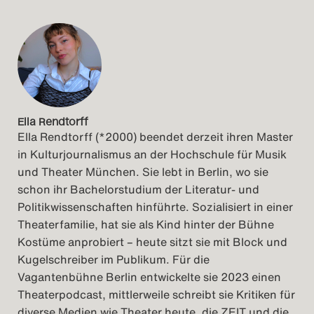
Ella Rendtorff
Ella Rendtorff (*2000) beendet derzeit ihren Master
in Kulturjournalismus an der Hochschule für Musik
und Theater München. Sie lebt in Berlin, wo sie
schon ihr Bachelorstudium der Literatur- und
Politikwissenschaften hinführte. Sozialisiert in einer
Theaterfamilie, hat sie als Kind hinter der Bühne
Kostüme anprobiert – heute sitzt sie mit Block und
Kugelschreiber im Publikum. Für die
Vagantenbühne Berlin entwickelte sie 2023 einen
Theaterpodcast, mittlerweile schreibt sie Kritiken für
diverse Medien wie Theater heute, die ZEIT und die