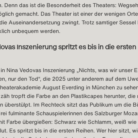
n. Denn das ist die Besonderheit des Theaters: Wegse
lich gemacht. Das Theater ist einer der wenigen Orte
n die Auseinandersetzung zwingt. Trotz samtiger Sessel
rklich unbequem werden.
ovas Inszenierung spritzt es bis in die ersten
in Nina Vedovas Inszenierung „Nichts, was wir unser E
n, nur den Tod“, die 2025 unter anderem auf dem Uw
 Theaterakademie August Everding in München zu sehen
äh tropft die Farbe an den Plastikcapes herunter, die
n überstülpt. Im Rechteck sitzt das Publikum um die B
 drei fulminante Schauspielerinnen des Salzburger Moz
mit Farbe übergießen: Schwarz wie Schlamm, weiß wi
ut. Es spritzt bis in die ersten Reihen. Wer hier sitzt, w