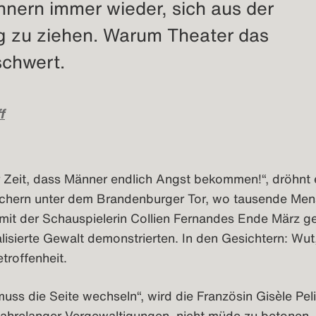
nnern immer wieder, sich aus der
g zu ziehen. Warum Theater das
chwert.
f
r Zeit, dass Männer endlich Angst bekommen!“, dröhnt 
chern unter dem Brandenburger Tor, wo tausende Me
t mit der Schauspielerin Collien Fernandes Ende März 
alisierte Gewalt demonstrierten. In den Gesichtern: Wut
troffenheit.
ss die Seite wechseln“, wird die Französin Gisèle Peli
jahrelanger Vergewaltigungen, nicht müde zu betonen.