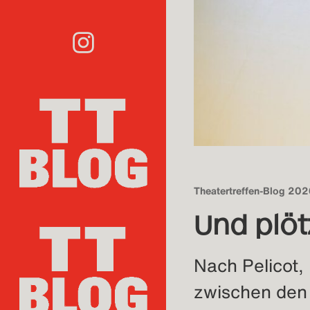
Theatertreffen-Blog 20
Und plöt
Nach Pelicot,
zwischen den