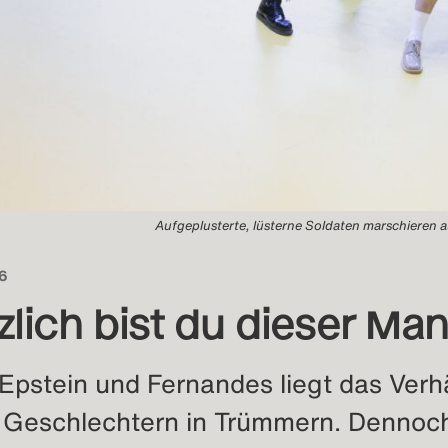
Aufgeplusterte, lüsterne Soldaten marschieren au
26
zlich bist du dieser Ma
 Epstein und Fernandes liegt das Verhä
 Geschlechtern in Trümmern. Dennoc