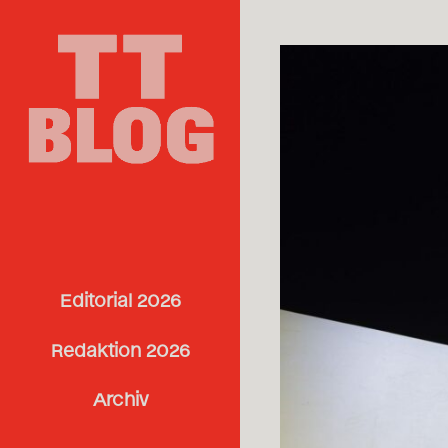
Editorial 2026
Redaktion 2026
Archiv