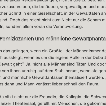
zuzuschreiben, die betäuben, vergewaltigen und mord
icher Schritt in einer Gesellschaft, in der Gewalttaten a
ind. Doch das reicht nicht aus: Nicht nur die Scham m
ln, sondern allem voran die Verantwortung.
 Femizidzahlen und männliche Gewaltphanta
n das gelingen, wenn ein Großteil der Männer immer d
 aussteigt, wenn es um die eigene Rolle in der Debat
Gewalt geht? Ja, nicht alle Männer sind Täter. Und doc
le von ihnen unruhig auf dem Stuhl herum, wenn steige
n und männliche Gewaltfantasien thematisiert werden.
 es dann und Mann verlässt lieber schnell den Raum.
da sitzt nicht nur die Freundin, die Kollegin, die Schwes
ganzer Theatersaal, gefüllt mit Menschen, die gekomme