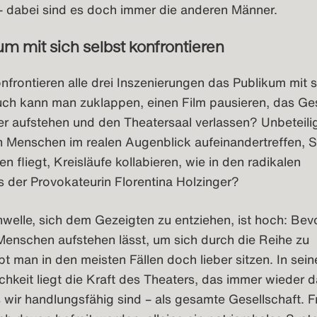
 – dabei sind es doch immer die anderen Männer.
um mit sich selbst konfrontieren
onfrontieren alle drei Inszenierungen das Publikum mit s
Buch kann man zuklappen, einen Film pausieren, das G
r aufstehen und den Theatersaal verlassen? Unbeteili
n Menschen im realen Augenblick aufeinandertreffen, 
n fliegt, Kreisläufe kollabieren, wie in den radikalen
der Provokateurin Florentina Holzinger?
elle, sich dem Gezeigten zu entziehen, ist hoch: Bev
Menschen aufstehen lässt, um sich durch die Reihe zu
bt man in den meisten Fällen doch lieber sitzen. In sein
hkeit liegt die Kraft des Theaters, das immer wieder 
s wir handlungsfähig sind – als gesamte Gesellschaft. 