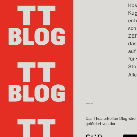
Kos
Kug
ent
sch
ZEI
das
auf
für
Sto
Alle
–––
Das Theatertreffen-Blog wird
gefördert von der