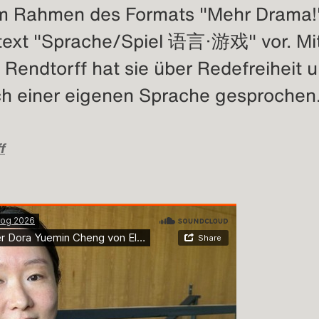
 im Rahmen des Formats "Mehr Drama!
text "Sprache/Spiel 语言·游戏" vor. Mit
 Rendtorff hat sie über Redefreiheit 
h einer eigenen Sprache gesprochen
f