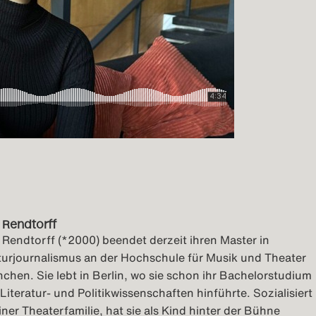
a Rendtorff
a Rendtorff (*2000) beendet derzeit ihren Master in
turjournalismus an der Hochschule für Musik und Theater
chen. Sie lebt in Berlin, wo sie schon ihr Bachelorstudium
 Literatur- und Politikwissenschaften hinführte. Sozialisiert
einer Theaterfamilie, hat sie als Kind hinter der Bühne