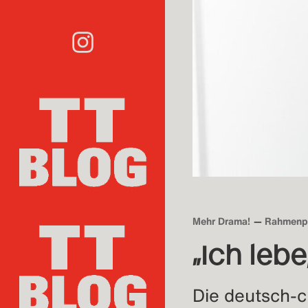
Mehr Drama!
Rahmenp
„Ich leb
Die deutsch-c