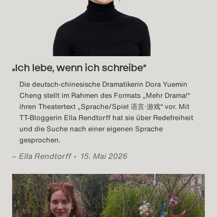
„Ich lebe, wenn ich schreibe“
Die deutsch-chinesische Dramatikerin Dora Yuemin
Cheng stellt im Rahmen des Formats „Mehr Drama!“
ihren Theatertext „Sprache/Spiel 语言·游戏“ vor. Mit
TT-Bloggerin Ella Rendtorff hat sie über Redefreiheit
und die Suche nach einer eigenen Sprache
gesprochen.
–
Ella Rendtorff
• 15. Mai 2026