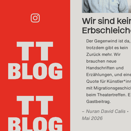
Wir sind kei
Erbschleich
Der Gegenwind ist da,
trotzdem gibt es kein
Zurück mehr. Wir
brauchen neue
Handschriften und
Erzählungen, und ein
Quote für Künstler*in
mit Migrationsgeschic
beim Theatertreffen. E
Gastbeitrag.
–
Nuran David Calis
•
Mai 2026