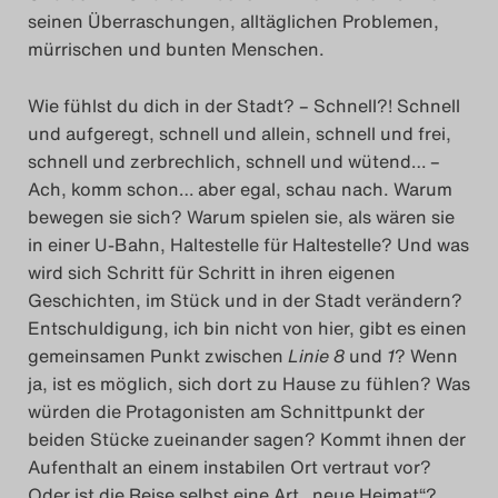
seinen Überraschungen, alltäglichen Problemen,
mürrischen und bunten Menschen.
Wie fühlst du dich in der Stadt? – Schnell?! Schnell
und aufgeregt, schnell und allein, schnell und frei,
schnell und zerbrechlich, schnell und wütend… –
Ach, komm schon… aber egal, schau nach. Warum
bewegen sie sich? Warum spielen sie, als wären sie
in einer U-Bahn, Haltestelle für Haltestelle? Und was
wird sich Schritt für Schritt in ihren eigenen
Geschichten, im Stück und in der Stadt verändern?
Entschuldigung, ich bin nicht von hier, gibt es einen
gemeinsamen Punkt zwischen
Linie 8
und
1
? Wenn
ja, ist es möglich, sich dort zu Hause zu fühlen? Was
würden die Protagonisten am Schnittpunkt der
beiden Stücke zueinander sagen? Kommt ihnen der
Aufenthalt an einem instabilen Ort vertraut vor?
Oder ist die Reise selbst eine Art „neue Heimat“?