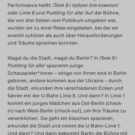
Performance heißt:
Лінія 8 і пудинг для кожного!
Search
oder Linie 8 und Pudding für alle!
Auf der Bühne,
die von drei Seiten vom Publikum umgeben war,
wurden wir zu einer Reise eingeladen, bei der wir
sowohl zuhören als auch über Herausforderungen
und Träume sprechen konnten.
Magst du die Stadt, magst du Berlin? In
Лінія 8 і
Pudding für alle!
spazieren junge
Schauspieler*innen – einige von ihnen sind in Berlin
geboren, andere kommen aus der Ukraine – durch
die Stadt, erkunden ihre verschiedenen Ecken und
fahren mit der U-Bahn Linie 8. Und dann? In Linie 1
kommt ein junges Mädchen aus Ost-Berlin (check-
in) nach West-Berlin (check-out), um ihre Träume zu
verwirklichen. Sie geht ein bisschen spazieren,
erkundet die Stadt und nimmt die U-Bahn-Linie 1.
Und dann? Und dann bekommt Berlin die Bühne mit