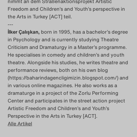
nimmt an dem Straßenaktionsprojekt Artistic
Freedom and Children’s and Youth’s perspective in
the Arts in Turkey [ACT] teil.
---
İlker Çalışkan,
born in 1995, has a bachelor’s degree
in Psychology and is currently studying Theatre
Criticism and Dramaturgy in a Master’s programme.
He specialises in comedy and children’s and youth
theatre. Alongside his studies, he writes theatre and
performance reviews, both on his own blog
(https://baharindagencligimizin.blogspot.com/) and
in various online magazines. He also works as a
dramaturge in a project of the Zorlu Performing
Center and participates in the street action project
Artistic Freedom and Children’s and Youth’s
Perspective in the Arts in Turkey [ACT].
Alle Artikel