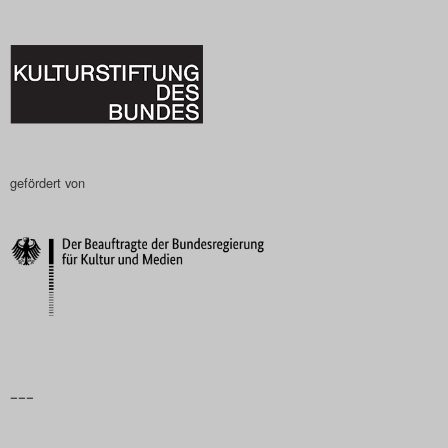
gefördert von
–––