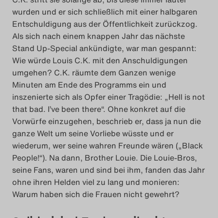
wurden und er sich schließlich mit einer halbgaren
Search
Entschuldigung aus der Öffentlichkeit zurückzog.
Als sich nach einem knappen Jahr das nächste
Stand Up-Special ankündigte, war man gespannt:
Wie würde Louis C.K. mit den Anschuldigungen
umgehen? C.K. räumte dem Ganzen wenige
Minuten am Ende des Programms ein und
inszenierte sich als Opfer einer Tragödie: „Hell is not
that bad. I’ve been there“. Ohne konkret auf die
Vorwürfe einzugehen, beschrieb er, dass ja nun die
ganze Welt um seine Vorliebe wüsste und er
wiederum, wer seine wahren Freunde wären („Black
People!“). Na dann, Brother Louie. Die Louie-Bros,
seine Fans, waren und sind bei ihm, fanden das Jahr
ohne ihren Helden viel zu lang und monieren:
Warum haben sich die Frauen nicht gewehrt?