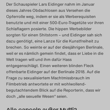
Der Schauspieler Lars Eidinger nahm im Januar
dieses Jahres Obdachlosen aus Versehen die
Opferrolle weg, indem er sie als Werberequisiten
benutzte und mit einer 500-Euro-Tragetüte vor ihren
Schlaflagern posierte. Die hippen Werbebilder
sorgten für einen Shitstorm – und Eidinger sah sich
dazu genötigt, eine Lanze für die Kunstfreiheit zu
brechen. So weinte er auf der diesjährigen Berlinale,
weil er es nämlich gemein findet, dass er Liebe in die
Welt tragen will und ihm dafür Hass
entgegenschlägt. Einen weiteren blinden Fleck
offenbarte Eidinger auf der Berlinale 2018. Auf die
Frage zu sexualisiertem Machtmissbrauch im
Filmbetrieb antwortete er mit wohlwollend-
begutachtendem Blick auf die Reporterin, dass wir
doch „alle sexuelle Wesen“ seien.
Alle canceln außer Mutti?