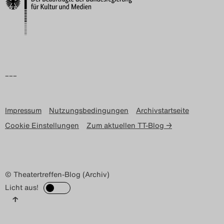
Search
–––
Impressum
Nutzungsbedingungen
Archivstartseite
Cookie Einstellungen
Zum aktuellen TT-Blog →
© Theatertreffen-Blog (Archiv)
Licht aus!
↑