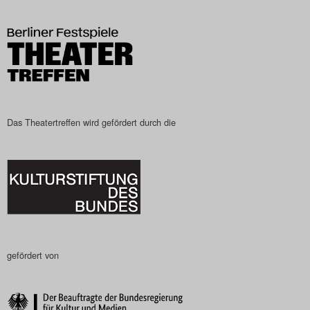
Das Theatertreffen-Blog
2023
Das Theatertreffen-Blog
2024
Das Theatertreffen wird gefördert durch die
Das Theatertreffen-Blog
2025
Das Theatertreffen-Blog
Archiv
gefördert von
Impressum
Nutzungsbedingungen