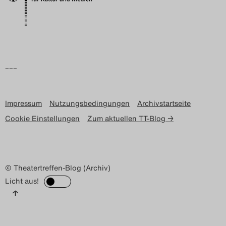
Search
–––
Impressum
Nutzungsbedingungen
Archivstartseite
Cookie Einstellungen
Zum aktuellen TT-Blog →
© Theatertreffen-Blog (Archiv)
Licht aus!
↑