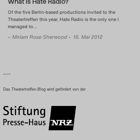
What Is Hate Radio?
Search
Of the five Berlin-based productions invited to the
Theatertreffen this year, Hate Radio is the only one I
managed to
…
–
Miriam Rose Sherwood
• 16. Mai 2012
–––
Das Theatertreffen-Blog wird gefördert von der