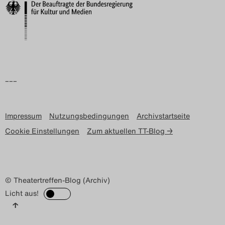
Search
–––
Impressum
Nutzungsbedingungen
Archivstartseite
Cookie Einstellungen
Zum aktuellen TT-Blog →
© Theatertreffen-Blog (Archiv)
Licht aus!
↑