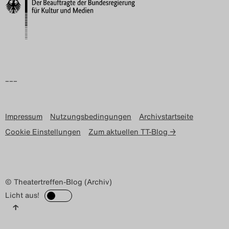
Search
–––
Impressum
Nutzungsbedingungen
Archivstartseite
Cookie Einstellungen
Zum aktuellen TT-Blog →
© Theatertreffen-Blog (Archiv)
Licht aus!
↑