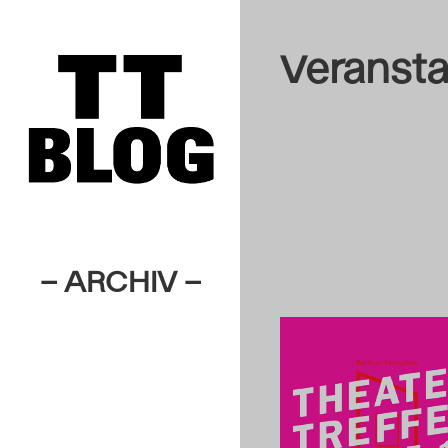
Veransta
– ARCHIV –