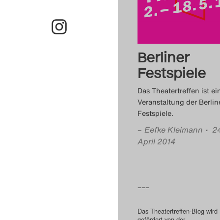
Berliner
Festspiele
Das Theatertreffen ist ei
Veranstaltung der Berlin
Festspiele.
–
Eefke Kleimann
• 2
April 2014
–––
Das Theatertreffen-Blog wird
gefördert von der