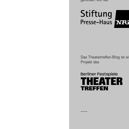
Das Theatertreffen-Blog ist e
Projekt des
–––