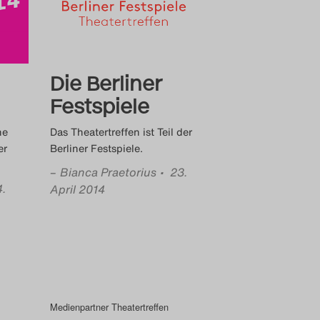
Die Berliner
Festspiele
ne
Das Theatertreffen ist Teil der
er
Berliner Festspiele.
–
Bianca Praetorius
• 23.
4.
April 2014
Medienpartner Theatertreffen