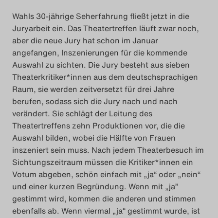
Search
Wahls 30-jährige Seherfahrung fließt jetzt in die
Juryarbeit ein. Das Theatertreffen läuft zwar noch,
aber die neue Jury hat schon im Januar
angefangen, Inszenierungen für die kommende
Auswahl zu sichten. Die Jury besteht aus sieben
Theaterkritiker*innen aus dem deutschsprachigen
Raum, sie werden zeitversetzt für drei Jahre
berufen, sodass sich die Jury nach und nach
verändert. Sie schlägt der Leitung des
Theatertreffens zehn Produktionen vor, die die
Auswahl bilden, wobei die Hälfte von Frauen
inszeniert sein muss. Nach jedem Theaterbesuch im
Sichtungszeitraum müssen die Kritiker*innen ein
Votum abgeben, schön einfach mit „ja“ oder „nein“
und einer kurzen Begründung. Wenn mit „ja”
gestimmt wird, kommen die anderen und stimmen
ebenfalls ab. Wenn viermal „ja“ gestimmt wurde, ist