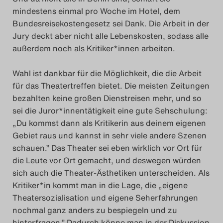
mindestens einmal pro Woche im Hotel, dem
Bundesreisekostengesetz sei Dank. Die Arbeit in der
Jury deckt aber nicht alle Lebenskosten, sodass alle
außerdem noch als Kritiker*innen arbeiten.
Wahl ist dankbar für die Möglichkeit, die die Arbeit
für das Theatertreffen bietet. Die meisten Zeitungen
bezahlten keine großen Dienstreisen mehr, und so
sei die Juror*innentätigkeit eine gute Sehschulung:
„Du kommst dann als Kritikerin aus deinem eigenen
Gebiet raus und kannst in sehr viele andere Szenen
schauen.” Das Theater sei eben wirklich vor Ort für
die Leute vor Ort gemacht, und deswegen würden
sich auch die Theater-Ästhetiken unterscheiden. Als
Kritiker*in kommt man in die Lage, die „eigene
Theatersozialisation und eigene Seherfahrungen
nochmal ganz anders zu bespiegeln und zu
hinterfragen.” Dadurch könne man in der Diskussion