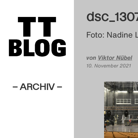
dsc_130
Foto: Nadine 
von
Viktor Nübel
10. November 2021
– ARCHIV –