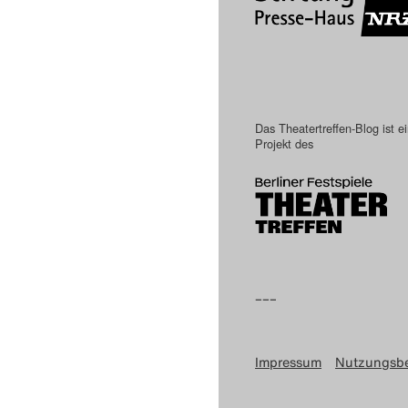
Das Theatertreffen-Blog ist e
Projekt des
–––
Impressum
Nutzungsb