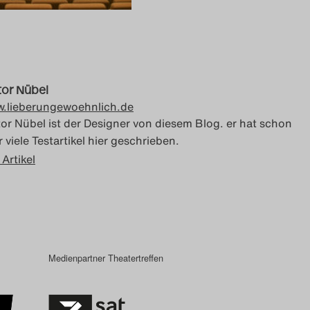
tor Nübel
.lieberungewoehnlich.de
tor Nübel ist der Designer von diesem Blog. er hat schon
 viele Testartikel hier geschrieben.
 Artikel
Medienpartner Theatertreffen