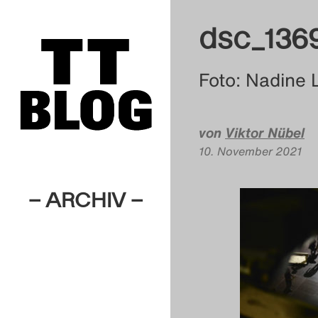
dsc_136
Foto: Nadine 
von
Viktor Nübel
10. November 2021
– ARCHIV –