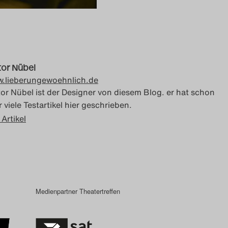
tor Nübel
.lieberungewoehnlich.de
tor Nübel ist der Designer von diesem Blog. er hat schon
 viele Testartikel hier geschrieben.
 Artikel
Medienpartner Theatertreffen