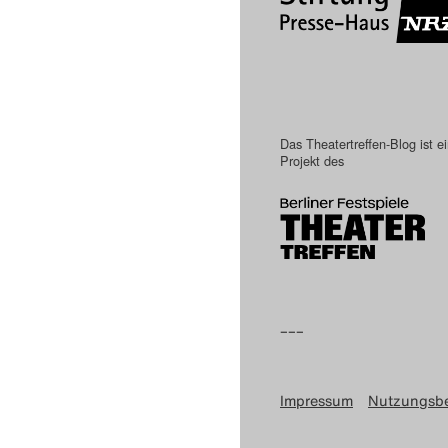
Das Theatertreffen-Blog ist e
Projekt des
–––
Impressum
Nutzungsb