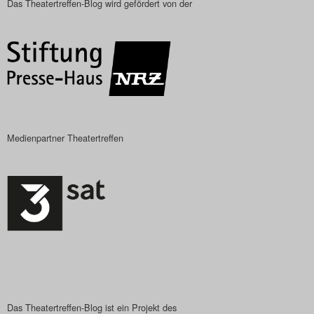
Das Theatertreffen-Blog wird gefördert von der
Das Theatertreffen-Blog
2018 Alumni
Das Theatertreffen-Blog
2019
Medienpartner Theatertreffen
Das Theatertreffen-Blog
2020
Das Theatertreffen-Blog
2021
Das Theatertreffen-Blog
2022
Das Theatertreffen-Blog ist ein Projekt des