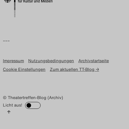
Search
–––
Impressum
Nutzungsbedingungen
Archivstartseite
Cookie Einstellungen
Zum aktuellen TT-Blog →
© Theatertreffen-Blog (Archiv)
Licht aus!
↑