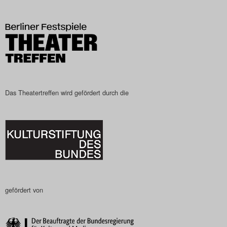
Das Theatertreffen-Blog
2023
Das Theatertreffen-Blog
2024
Das Theatertreffen wird gefördert durch die
Das Theatertreffen-Blog
2025
Das Theatertreffen-Blog
Archiv
Impressum
gefördert von
Nutzungsbedingungen