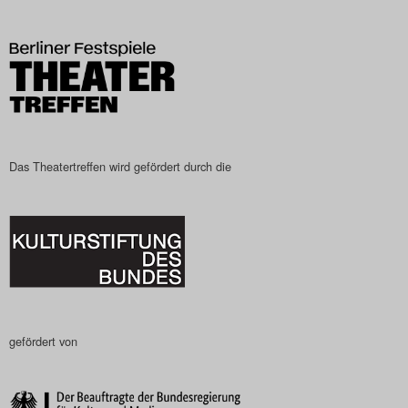
Das Theatertreffen-Blog
2023
Das Theatertreffen-Blog
2024
Das Theatertreffen wird gefördert durch die
Das Theatertreffen-Blog
2025
Das Theatertreffen-Blog
Archiv
Impressum
gefördert von
Nutzungsbedingungen