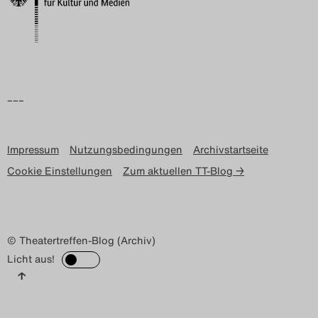
Search
–––
Impressum
Nutzungsbedingungen
Archivstartseite
Cookie Einstellungen
Zum aktuellen TT-Blog →
© Theatertreffen-Blog (Archiv)
Licht aus!
↑