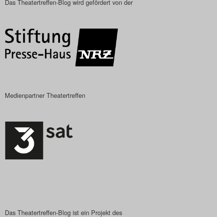
Das Theatertreffen-Blog wird gefördert von der
Das Theatertreffen-Blog
2018 Alumni
Das Theatertreffen-Blog
2019
Medienpartner Theatertreffen
Das Theatertreffen-Blog
2020
Das Theatertreffen-Blog
2021
Das Theatertreffen-Blog
2022
Das Theatertreffen-Blog ist ein Projekt des