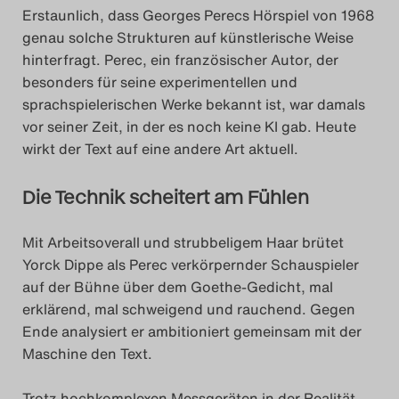
Erstaunlich, dass Georges Perecs Hörspiel von 1968
genau solche Strukturen auf künstlerische Weise
hinterfragt. Perec, ein französischer Autor, der
besonders für seine experimentellen und
sprachspielerischen Werke bekannt ist, war damals
vor seiner Zeit, in der es noch keine KI gab. Heute
wirkt der Text auf eine andere Art aktuell.
Die Technik scheitert am Fühlen
Mit Arbeitsoverall und strubbeligem Haar brütet
Yorck Dippe als Perec verkörpernder Schauspieler
auf der Bühne über dem Goethe-Gedicht, mal
erklärend, mal schweigend und rauchend. Gegen
Ende analysiert er ambitioniert gemeinsam mit der
Maschine den Text.
Trotz hochkomplexen Messgeräten in der Realität –