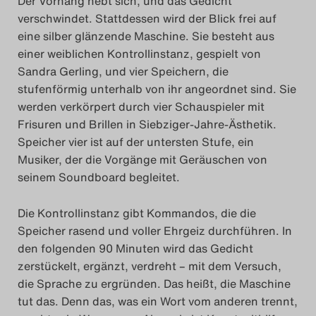
Der Vorhang hebt sich, und das Gedicht
verschwindet. Stattdessen wird der Blick frei auf
Search
eine silber glänzende Maschine. Sie besteht aus
einer weiblichen Kontrollinstanz, gespielt von
Sandra Gerling, und vier Speichern, die
stufenförmig unterhalb von ihr angeordnet sind. Sie
werden verkörpert durch vier Schauspieler mit
Frisuren und Brillen in Siebziger-Jahre-Ästhetik.
Speicher vier ist auf der untersten Stufe, ein
Musiker, der die Vorgänge mit Geräuschen von
seinem Soundboard begleitet.
Die Kontrollinstanz gibt Kommandos, die die
Speicher rasend und voller Ehrgeiz durchführen. In
den folgenden 90 Minuten wird das Gedicht
zerstückelt, ergänzt, verdreht – mit dem Versuch,
die Sprache zu ergründen. Das heißt, die Maschine
tut das. Denn das, was ein Wort vom anderen trennt,