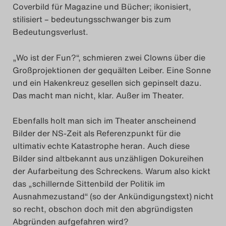
Coverbild für Magazine und Bücher; ikonisiert,
Search
stilisiert – bedeutungsschwanger bis zum
Bedeutungsverlust.
„Wo ist der Fun?“, schmieren zwei Clowns über die
Großprojektionen der gequälten Leiber. Eine Sonne
und ein Hakenkreuz gesellen sich gepinselt dazu.
Das macht man nicht, klar. Außer im Theater.
Ebenfalls holt man sich im Theater anscheinend
Bilder der NS-Zeit als Referenzpunkt für die
ultimativ echte Katastrophe heran. Auch diese
Bilder sind altbekannt aus unzähligen Dokureihen
der Aufarbeitung des Schreckens. Warum also kickt
das „schillernde Sittenbild der Politik im
Ausnahmezustand“ (so der Ankündigungstext) nicht
so recht, obschon doch mit den abgründigsten
Abgründen aufgefahren wird?