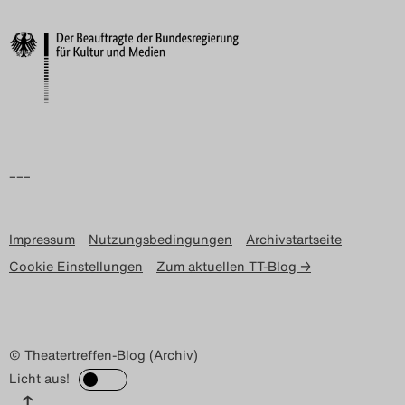
Search
–––
Impressum
Nutzungsbedingungen
Archivstartseite
Cookie Einstellungen
Zum aktuellen TT-Blog →
© Theatertreffen-Blog (Archiv)
Licht aus!
↑