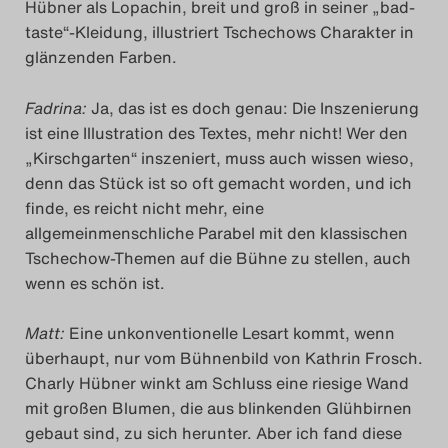
Hübner als Lopachin, breit und groß in seiner „bad-
Search
taste“-Kleidung, illustriert Tschechows Charakter in
glänzenden Farben.
Fadrina:
Ja, das ist es doch genau: Die Inszenierung
ist eine Illustration des Textes, mehr nicht! Wer den
„Kirschgarten“ inszeniert, muss auch wissen wieso,
denn das Stück ist so oft gemacht worden, und ich
finde, es reicht nicht mehr, eine
allgemeinmenschliche Parabel mit den klassischen
Tschechow-Themen auf die Bühne zu stellen, auch
wenn es schön ist.
Matt:
Eine unkonventionelle Lesart kommt, wenn
überhaupt, nur vom Bühnenbild von Kathrin Frosch.
Charly Hübner winkt am Schluss eine riesige Wand
mit großen Blumen, die aus blinkenden Glühbirnen
gebaut sind, zu sich herunter. Aber ich fand diese