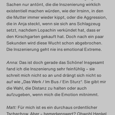
Sachen nur antönt, die die Inszenierung wirklich
existentiell machen würden, wie der Irrsinn, in den
die Mutter immer wieder kippt, oder die Aggression,
die in Anja steckt, wenn sie sich ans Schlagzeug
setzt, nachdem Lopachin verkündet hat, dass er
den Kirschgarten gekauft hat. Doch nach ein paar
Sekunden wird diese Wucht schon abgebrochen.
Die Inszenierung geht nie ins emotional Extreme.
Anna:
Das ist doch gerade das Schöne! Insgesamt
fand ich die Inszenierung sehr feinfühlig – sie
schreit mich nicht so an und drängt sich nicht so
auf wie „Das Werk / Im Bus / Ein Sturz“. Sie gibt mir
die Wahl, die Distanz zu halten oder auch
aufzugeben, wenn mich die Emotion mitnimmt.
Matt:
Für mich ist es ein durchaus ordentlicher
Tschechow. Aber – bemerkenswert? Obwohl Henkel