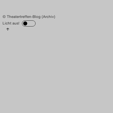
© Theatertreffen-Blog (Archiv)
Licht aus!
↑