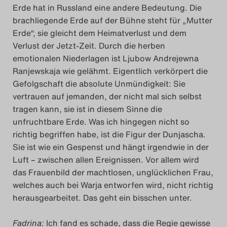
Erde hat in Russland eine andere Bedeutung. Die
brachliegende Erde auf der Bühne steht für „Mutter
Erde“, sie gleicht dem Heimatverlust und dem
Verlust der Jetzt-Zeit. Durch die herben
emotionalen Niederlagen ist Ljubow Andrejewna
Ranjewskaja wie gelähmt. Eigentlich verkörpert die
Gefolgschaft die absolute Unmündigkeit: Sie
vertrauen auf jemanden, der nicht mal sich selbst
tragen kann, sie ist in diesem Sinne die
unfruchtbare Erde. Was ich hingegen nicht so
richtig begriffen habe, ist die Figur der Dunjascha.
Sie ist wie ein Gespenst und hängt irgendwie in der
Luft – zwischen allen Ereignissen. Vor allem wird
das Frauenbild der machtlosen, unglücklichen Frau,
welches auch bei Warja entworfen wird, nicht richtig
herausgearbeitet. Das geht ein bisschen unter.
Fadrina:
Ich fand es schade, dass die Regie gewisse