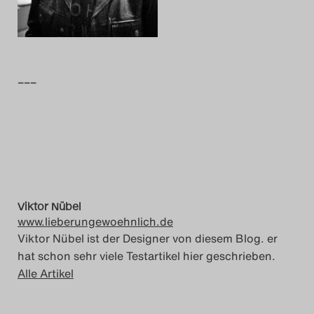
Das Theatertreffen-Blog
2014
–––
Das Theatertreffen-Blog
2015
Das Theatertreffen-Blog
2016
Viktor Nübel
Das Theatertreffen-Blog
www.lieberungewoehnlich.de
2017
Viktor Nübel ist der Designer von diesem Blog. er
hat schon sehr viele Testartikel hier geschrieben.
Das Theatertreffen-Blog
Alle Artikel
2018