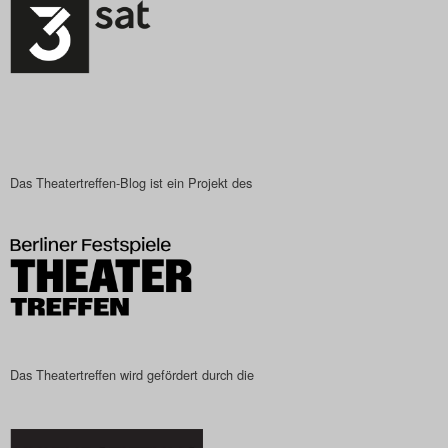
Das Theatertreffen-Blog
2023
Das Theatertreffen-Blog
2024
Das Theatertreffen-Blog ist ein Projekt des
Das Theatertreffen-Blog
2025
Das Theatertreffen-Blog
Archiv
Impressum
Das Theatertreffen wird gefördert durch die
Nutzungsbedingungen