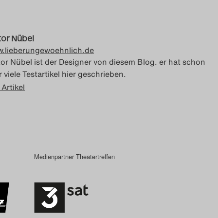
tor Nübel
.lieberungewoehnlich.de
tor Nübel ist der Designer von diesem Blog. er hat schon
 viele Testartikel hier geschrieben.
 Artikel
Medienpartner Theatertreffen