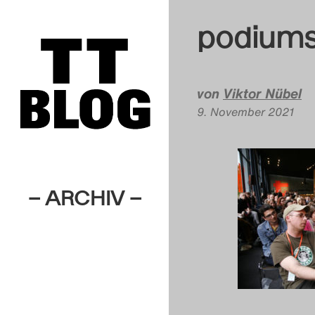
podiums
von
Viktor Nübel
9. November 2021
– ARCHIV –