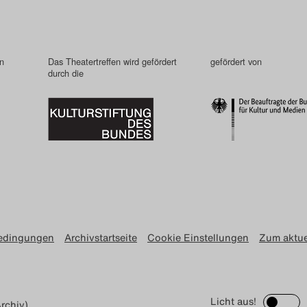
in
Das Theatertreffen wird gefördert
gefördert von
durch die
edingungen
Archivstartseite
Cookie Einstellungen
Zum aktue
Licht aus!
rchiv)