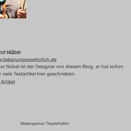
tor Nübel
.lieberungewoehnlich.de
tor Nübel ist der Designer von diesem Blog. er hat schon
 viele Testartikel hier geschrieben.
 Artikel
Medienpartner Theatertreffen