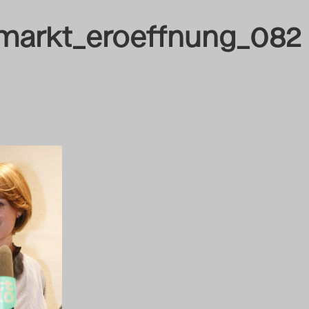
markt_eroeffnung_082