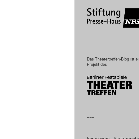
Das Theatertreffen-Blog ist e
Projekt des
–––
Impressum
Nutzungsb