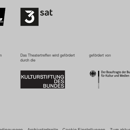
in
Das Theatertreffen wird gefördert
gefördert von
durch die
edingungen
Archivstartseite
Cookie Einstellungen
Zum aktue