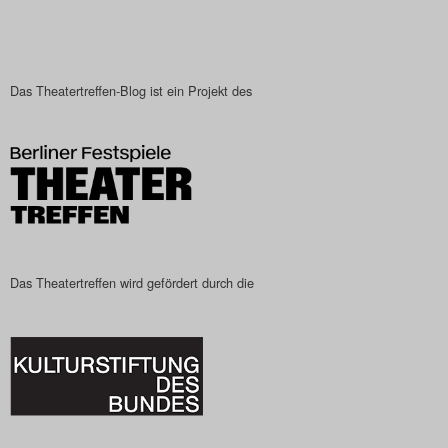
Das Theatertreffen-Blo
2023
Das Theatertreffen-Blog ist ein Projekt des
Das Theatertreffen-Blo
2024
Das Theatertreffen-Blo
2025
Das Theatertreffen wird gefördert durch die
Das Theatertreffen-Blo
Archiv
Impressum
Nutzungsbedingungen