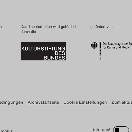
in
Das Theatertreffen wird gefördert
gefördert von
durch die
edingungen
Archivstartseite
Cookie Einstellungen
Zum aktue
Licht aus!
rchiv)