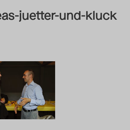
as-juetter-und-kluck