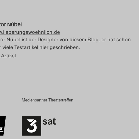
tor Nübel
.lieberungewoehnlich.de
tor Nübel ist der Designer von diesem Blog. er hat schon
 viele Testartikel hier geschrieben.
 Artikel
Medienpartner Theatertreffen