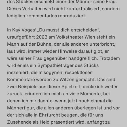
des Stückes erschießt einer der Männer seine Frau.
Dieses Verhalten wird nicht kontextualisiert, sondern
lediglich kommentarlos reproduziert.
In Kay Voges‘ „Du musst dich entscheiden“,
uraufgeführt 2023 am Volkstheater Wien steht ein
Mann auf der Bühne, der alle anderen unterbricht,
laut wird, immer wieder Hinweise darauf gibt, er
wäre seiner Frau gegenüber handgreiflich. Trotzdem
wird er als ein Sympathieträger des Stücks
inszeniert, die misogynen, respektlosen
Kommentare werden zu Witzen gemacht. Das sind
zwei Beispiele aus dieser Spielzeit, denke ich weiter
zurück, erinnere ich mich an viele Momente, bei
denen ich mir dachte: wenn jetzt noch einmal die
Männerfigur, die allen anderen überlegen ist und vor
der sich alle in Ehrfurcht beugen, die für uns
Zusehende als Held präsentiert wird, anfängt zu