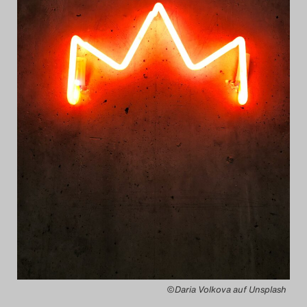
Das Theatertreffen-Blog
2014
Das Theatertreffen-Blog
2015
Das Theatertreffen-Blog
2016
Das Theatertreffen-Blog
2017
Das Theatertreffen-Blog
©Daria Volkova auf Unsplash
2018