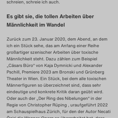
schreien, schreie ich auch.
Es gibt sie, die tollen Arbeiten über
Männlichkeit im Wandel
Zurück zum 23. Januar 2020, dem Abend, an dem
ich ein Stück sehe, das am Anfang einer Reihe
großartiger szenischer Arbeiten über toxische
Männlichkeit steht. Dazu zählen zum Beispiel
„Cäsars Büro“ von Kaja Dymnicki und Alexander
Pschill, Premiere 2023 am Bronski und Grünberg
Theater in Wien. Ein Stück, bei dem alle toxischen
Männerfiguren so überzeichnet sind, dass sehr
eindeutige und konkrete Kritik daran geübt wird.
Oder auch der „Der Ring des Nibelungen“ in der
Regie von Christopher Rüping , uraufgeführt 2022
am Schauspielhaus Zürich, für den der Autor Necati
Öziri die Wagner-Opern so überarbeitet hat, dass