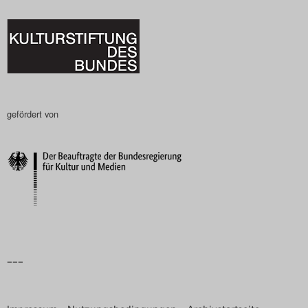
gefördert von
–––