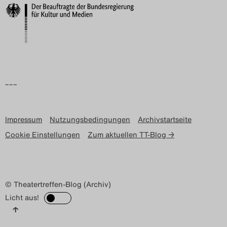
Search
–––
Impressum
Nutzungsbedingungen
Archivstartseite
Cookie Einstellungen
Zum aktuellen TT-Blog →
© Theatertreffen-Blog (Archiv)
Licht aus!
↑