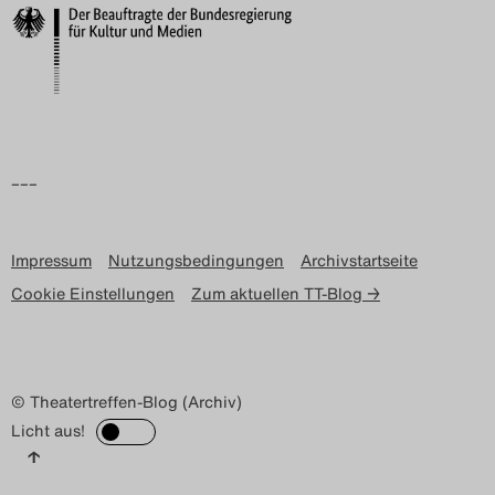
Search
–––
Impressum
Nutzungsbedingungen
Archivstartseite
Cookie Einstellungen
Zum aktuellen TT-Blog →
© Theatertreffen-Blog (Archiv)
Licht aus!
↑