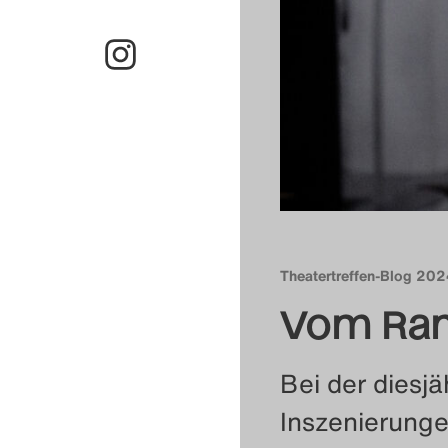
Theatertreffen-Blog 20
Vom Ran
Bei der diesj
Inszenierunge