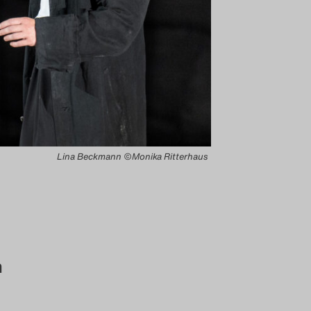
Lina Beckmann ©Monika Ritterhaus
n