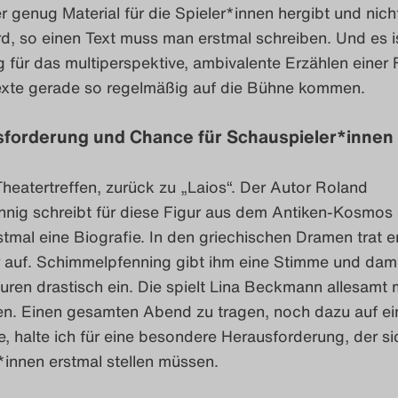
r genug Material für die Spieler*innen hergibt und nich
rd, so einen Text muss man erstmal schreiben. Und es i
für das multiperspektive, ambivalente Erzählen einer F
exte gerade so regelmäßig auf die Bühne kommen.
sforderung und Chance für Schauspieler*innen
eatertreffen, zurück zu „Laios“. Der Autor Roland
nig schreibt für diese Figur aus dem Antiken-Kosmos
tmal eine Biografie. In den griechischen Dramen trat e
r auf. Schimmelpfenning gibt ihm eine Stimme und dam
guren drastisch ein. Die spielt Lina Beckmann allesamt m
n. Einen gesamten Abend zu tragen, noch dazu auf ei
 halte ich für eine besondere Herausforderung, der si
innen erstmal stellen müssen.