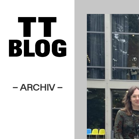
– ARCHIV –