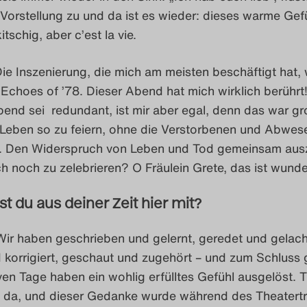
 Vorstellung zu und da ist es wieder: dieses warme Gefü
tschig, aber c’est la vie.
ie Inszenierung, die mich am meisten beschäftigt hat,
Echoes of ’78. Dieser Abend hat mich wirklich berührt
end sei redundant, ist mir aber egal, denn das war g
 Leben so zu feiern, ohne die Verstorbenen und Abwe
. Den Widerspruch von Leben und Tod gemeinsam aus
 noch zu zelebrieren? O Fräulein Grete, das ist wunde
 du aus deiner Zeit hier mit?
ir haben geschrieben und gelernt, geredet und gelach
d korrigiert, geschaut und zugehört – und zum Schluss 
ven Tage haben ein wohlig erfülltes Gefühl ausgelöst. 
en da, und dieser Gedanke wurde während des Theatertr