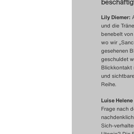
beschäftig
Lily Diemer:
A
und die Träne
benebelt von 
wo wir „Sanc
gesehenen Bl
geschuldet w
Blickkontakt
und sichtbare
Reihe.
Luise Helene
Frage nach d
nachdenklich
Sich-verhalte
Utopie? Die 