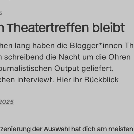
25
Theatertreffen bleibt
hen lang haben die Blogger*innen Th
h schreibend die Nacht um die Ohren
urnalistischen Output geliefert,
en interviewt. Hier ihr Rückblick
 2025
zenierung der Auswahl hat dich am meisten