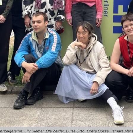
m Uhrzeigersinn: Lily Diemer, Ole Zeitler, Luise Otto, Grete Götze, Tamara M