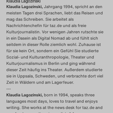
Klaudia Lagozinski
Klaudia Lagozinski,
Jahrgang 1994, spricht an den
meisten Tagen drei Sprachen, liebt das Reisen und
mag das Schreiben. Sie arbeitet als
Nachrichtenchefin für taz.de und als freie
Kulturjournalistin. Vor wenigen Jahren rutschte sie
in ein Dasein als Digital Nomad ab und fühlt sich
seitdem in dieser Rolle ziemlich wohl. Zuhause ist
für sie kein Ort, sondern ein Gefühl Sie studierte
Sozial- und Kulturanthropologie, Theater und
Kulturjournalismus in Berlin und ging während
dieser Zeit häufig ins Theater. Außerdem studierte
sie in Uppsala, Schweden, und verbrachte dort viel
Zeit in Wäldern und am Lagerfeuer.
---
Klaudia Lagozinski,
born in 1994, speaks three
languages most days, loves to travel and enjoys
writing. She works at the news desk for taz.de and