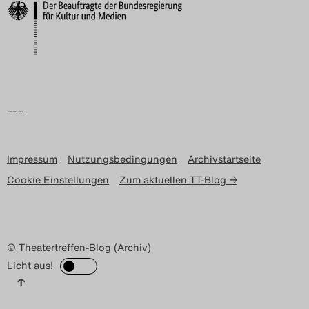
–––
Impressum
Nutzungsbedingungen
Archivstartseite
Cookie Einstellungen
Zum aktuellen TT-Blog →
© Theatertreffen-Blog (Archiv)
Licht aus!
↑