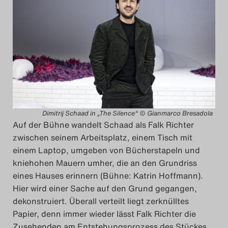
Dimitrij Schaad in „The Silence“ © Gianmarco Bresadola
Auf der Bühne wandelt Schaad als Falk Richter
zwischen seinem Arbeitsplatz, einem Tisch mit
einem Laptop, umgeben von Bücherstapeln und
kniehohen Mauern umher, die an den Grundriss
eines Hauses erinnern (Bühne: Katrin Hoffmann).
Hier wird einer Sache auf den Grund gegangen,
dekonstruiert. Überall verteilt liegt zerknülltes
Papier, denn immer wieder lässt Falk Richter die
Zusehenden am Entstehungsprozess des Stückes