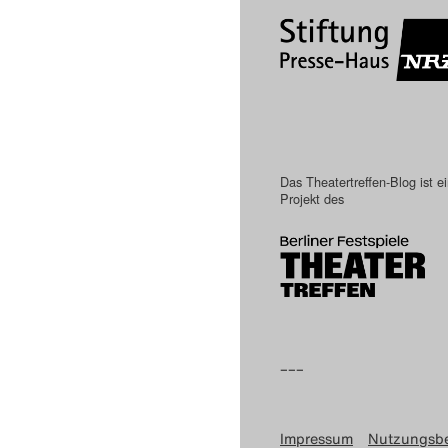
Das Theatertreffen-Blog ist e
Projekt des
–––
Impressum
Nutzungsb