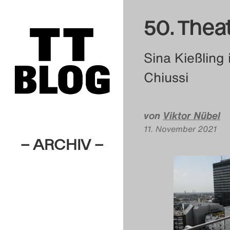
50. Thea
Sina Kießling
Chiussi
von
Viktor Nübel
11. November 2021
– ARCHIV –