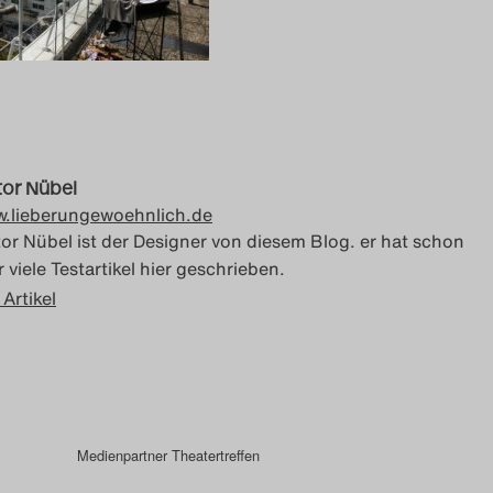
tor Nübel
.lieberungewoehnlich.de
tor Nübel ist der Designer von diesem Blog. er hat schon
 viele Testartikel hier geschrieben.
 Artikel
Medienpartner Theatertreffen