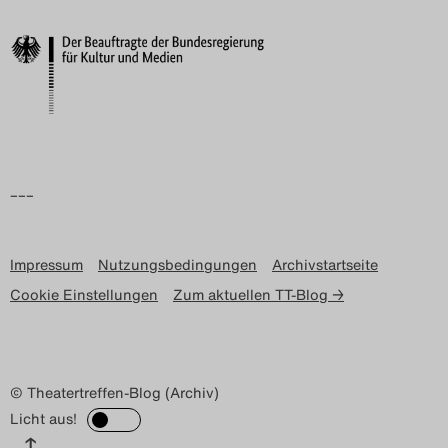
Search
–––
Impressum
Nutzungsbedingungen
Archivstartseite
Cookie Einstellungen
Zum aktuellen TT-Blog →
© Theatertreffen-Blog (Archiv)
Licht aus!
↑