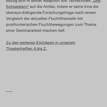
bezog sich in seiner Adaption von Tschechows
„Drei
Schwestern“
auf die Antike, indem er seine Irina die
Search
überaus drängende Forschungsfrage nach einem
Vergleich der aktuellen Fluchtthematik mit
posthomerischen Fluchtbewegungen zum Thema
einer Seminararbeit machen ließ.
Zu den weiteren Einträgen in unserem
Theatertreffen A bis Z.
–––