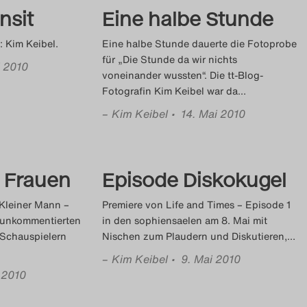
nsit
Eine halbe Stunde
: Kim Keibel.
Eine halbe Stunde dauerte die Fotoprobe
für „Die Stunde da wir nichts
i 2010
voneinander wussten“. Die tt-Blog-
Fotografin Kim Keibel war da
…
–
Kim Keibel
• 14. Mai 2010
 Frauen
Episode Diskokugel
Kleiner Mann –
Premiere von Life and Times – Episode 1
r unkommentierten
in den sophiensaelen am 8. Mai mit
n Schauspielern
Nischen zum Plaudern und Diskutieren,
…
–
Kim Keibel
• 9. Mai 2010
i 2010