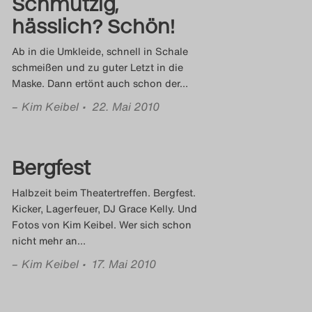
Schmutzig,
hässlich? Schön!
Ab in die Umkleide, schnell in Schale
schmeißen und zu guter Letzt in die
Maske. Dann ertönt auch schon der
…
–
Kim Keibel
• 22. Mai 2010
Bergfest
Halbzeit beim Theatertreffen. Bergfest.
Kicker, Lagerfeuer, DJ Grace Kelly. Und
Fotos von Kim Keibel. Wer sich schon
nicht mehr an
…
–
Kim Keibel
• 17. Mai 2010