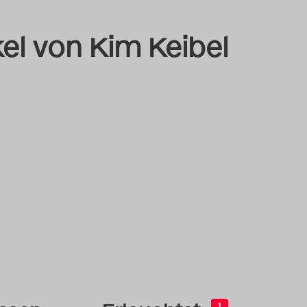
kel von Kim Keibel
1