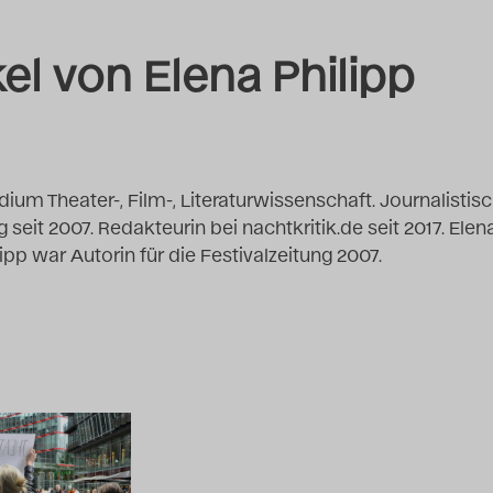
kel von Elena Philipp
dium Theater-, Film-, Literaturwissenschaft. Journalistis
ig seit 2007. Redakteurin bei nachtkritik.de seit 2017. Elen
lipp war Autorin für die Festivalzeitung 2007.