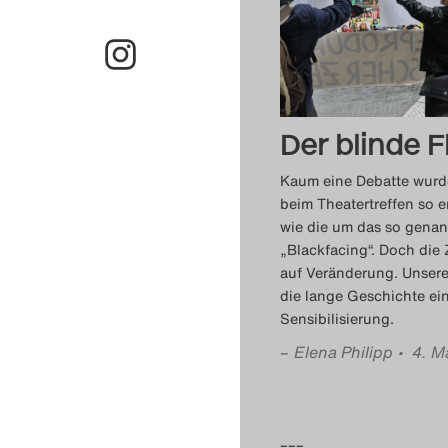
Der blinde F
Kaum eine Debatte wurde
beim Theatertreffen so er
wie die um das so gena
„Blackfacing“. Doch die
auf Veränderung. Unsere
die lange Geschichte ei
Sensibilisierung.
–
Elena Philipp
• 4. M
–––