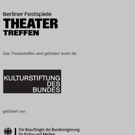
Das Theatertreffen-Blog
2023
Das Theatertreffen-Blog
2024
Das Theatertreffen wird gefördert durch die
Das Theatertreffen-Blog
2025
Das Theatertreffen-Blog
Archiv
gefördert von
Impressum
Nutzungsbedingungen