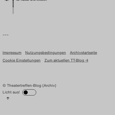
Search
–––
Impressum
Nutzungsbedingungen
Archivstartseite
Cookie Einstellungen
Zum aktuellen TT-Blog →
© Theatertreffen-Blog (Archiv)
Licht aus!
↑