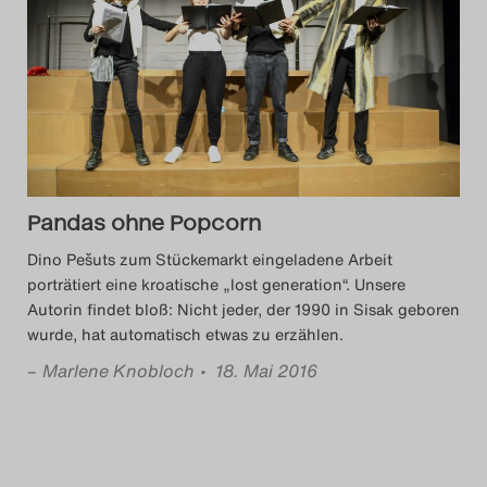
Das Theatertreffen-Blog
2014
Das Theatertreffen-Blog
2015
Pandas ohne Popcorn
Das Theatertreffen-Blog
Dino Pešuts zum Stückemarkt eingeladene Arbeit
2016
porträtiert eine kroatische „lost generation“. Unsere
Autorin findet bloß: Nicht jeder, der 1990 in Sisak geboren
Das Theatertreffen-Blog
wurde, hat automatisch etwas zu erzählen.
2017
–
Marlene Knobloch
• 18. Mai 2016
Das Theatertreffen-Blog
2018