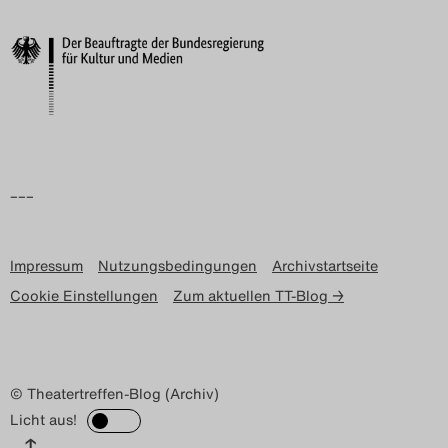
Search
–––
Impressum
Nutzungsbedingungen
Archivstartseite
Cookie Einstellungen
Zum aktuellen TT-Blog →
© Theatertreffen-Blog (Archiv)
Licht aus!
↑