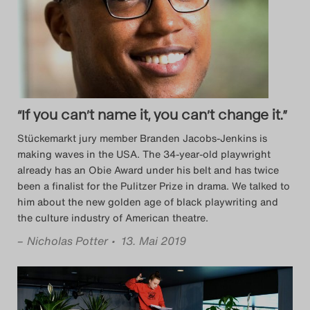
Search
“If you can’t name it, you can’t change it.”
Stückemarkt jury member Branden Jacobs-Jenkins is
making waves in the USA. The 34-year-old playwright
already has an Obie Award under his belt and has twice
been a finalist for the Pulitzer Prize in drama. We talked to
him about the new golden age of black playwriting and
the culture industry of American theatre.
–
Nicholas Potter
• 13. Mai 2019