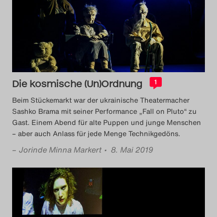
Die kosmische (Un)Ordnung
1
Beim Stückemarkt war der ukrainische Theatermacher
Sashko Brama mit seiner Performance „Fall on Pluto“ zu
Gast. Einem Abend für alte Puppen und junge Menschen
– aber auch Anlass für jede Menge Technikgedöns.
–
Jorinde Minna Markert
• 8. Mai 2019