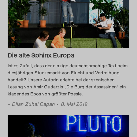
Die alte Sphinx Europa
Ist es Zufall, dass der einzige deutschsprachige Text beim
diesjährigen Stückemarkt von Flucht und Vertreibung
handelt? Unsere Autorin erlebte bei der szenischen
Lesung von Amir Gudarzis „Die Burg der Assassinen“ ein
klagendes Epos von größter Poesie.
–
Dilan Zuhal Capan
• 8. Mai 2019