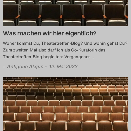
Was machen wir hier eigentlich?
Woher kommst Du, Theatertreffen-Blog? Und wohin gehst Du?
Zum zweiten Mal also darf ich als Co-Kuratorin das
Theatertreffen-Blog begleiten: Vergangenes
…
–
Antigone Akgün
• 12. Mai 2023