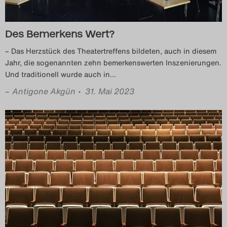
Search
Des Bemerkens Wert?
– Das Herzstück des Theatertreffens bildeten, auch in diesem
Jahr, die sogenannten zehn bemerkenswerten Inszenierungen.
Und traditionell wurde auch in
…
–
Antigone Akgün
• 31. Mai 2023