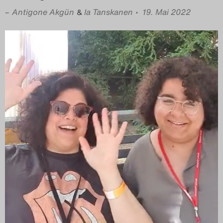
–
Antigone Akgün
Ia Tanskanen
• 19. Mai 2022
&