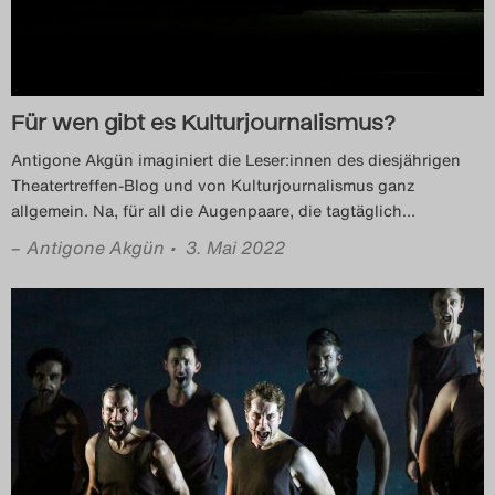
Für wen gibt es Kulturjournalismus?
Antigone Akgün imaginiert die Leser:innen des diesjährigen
Theatertreffen-Blog und von Kulturjournalismus ganz
allgemein. Na, für all die Augenpaare, die tagtäglich
…
–
Antigone Akgün
• 3. Mai 2022