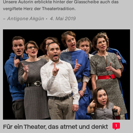
Unsere Autorin erblickte hinter der Glasscheibe auch das
vergiftete Herz der Theatertradition.
–
Antigone Akgün
• 4. Mai 2019
Für ein Theater, das atmet und denkt
1