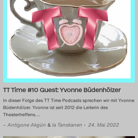
TT Time #10 Guest: Yvonne Büdenhölzer
In dieser Folge des TT Time Podcasts sprechen wir mit Yvonne
Büdenhölzer. Yvonne ist seit 2012 die Leiterin des
Theatertreffens.
…
–
Antigone Akgün
Ia Tanskanen
• 24. Mai 2022
&