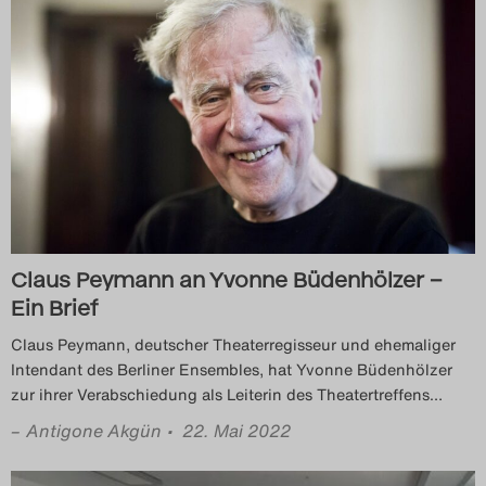
Claus Peymann an Yvonne Büdenhölzer –
Ein Brief
Claus Peymann, deutscher Theaterregisseur und ehemaliger
Intendant des Berliner Ensembles, hat Yvonne Büdenhölzer
zur ihrer Verabschiedung als Leiterin des Theatertreffens
…
–
Antigone Akgün
• 22. Mai 2022