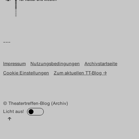
Search
–––
Impressum
Nutzungsbedingungen
Archivstartseite
Cookie Einstellungen
Zum aktuellen TT-Blog →
© Theatertreffen-Blog (Archiv)
Licht aus!
↑