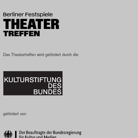
Das Theatertreffen-Blog
2023
Das Theatertreffen-Blog
2024
Das Theatertreffen wird gefördert durch die
Das Theatertreffen-Blog
2025
Das Theatertreffen-Blog
Archiv
gefördert von
Impressum
Nutzungsbedingungen