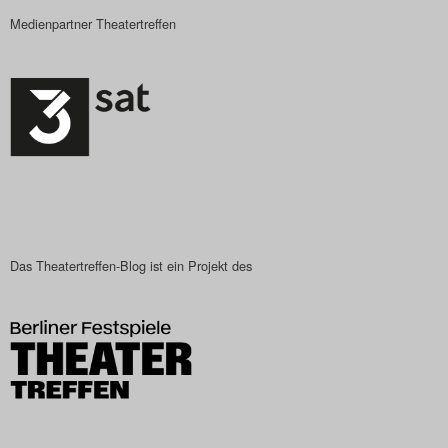
Medienpartner Theatertreffen
Search
Das Theatertreffen-Blog ist ein Projekt des